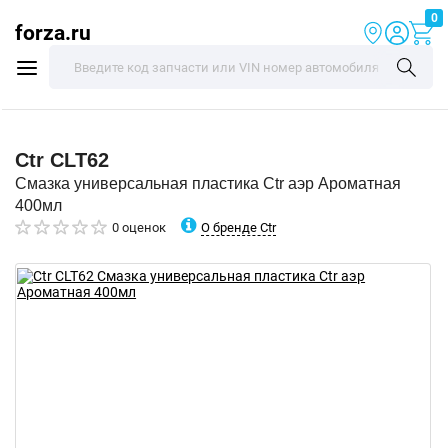
0
forza.ru
Ctr
CLT62
Смазка универсальная пластика Ctr аэр Ароматная
400мл
О бренде Ctr
0 оценок